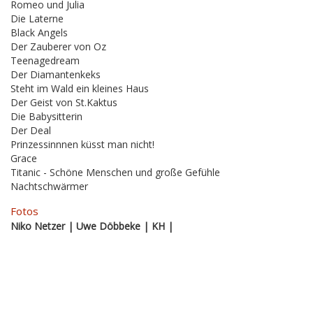
Romeo und Julia
Die Laterne
Black Angels
Der Zauberer von Oz
Teenagedream
Der Diamantenkeks
Steht im Wald ein kleines Haus
Der Geist von St.Kaktus
Die Babysitterin
Der Deal
Prinzessinnnen küsst man nicht!
Grace
Titanic - Schöne Menschen und große Gefühle
Nachtschwärmer
Fotos
Niko Netzer | Uwe Döbbeke | KH |