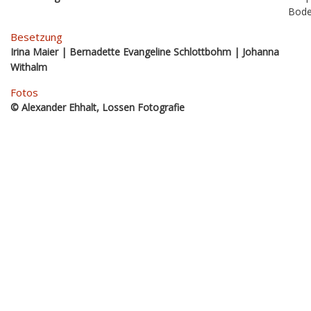
Bod
Besetzung
Irina Maier | Bernadette Evangeline Schlottbohm | Johanna
Withalm
Fotos
© Alexander Ehhalt, Lossen Fotografie